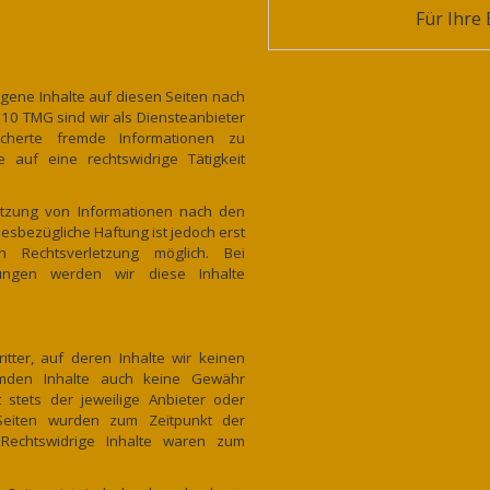
Für Ihre
igene Inhalte auf diesen Seiten nach
 10 TMG sind wir als Diensteanbieter
eicherte fremde Informationen zu
auf eine rechtswidrige Tätigkeit
utzung von Informationen nach den
esbezügliche Haftung ist jedoch erst
 Rechtsverletzung möglich. Bei
ungen werden wir diese Inhalte
tter, auf deren Inhalte wir keinen
emden Inhalte auch keine Gewähr
t stets der jeweilige Anbieter oder
n Seiten wurden zum Zeitpunkt der
 Rechtswidrige Inhalte waren zum