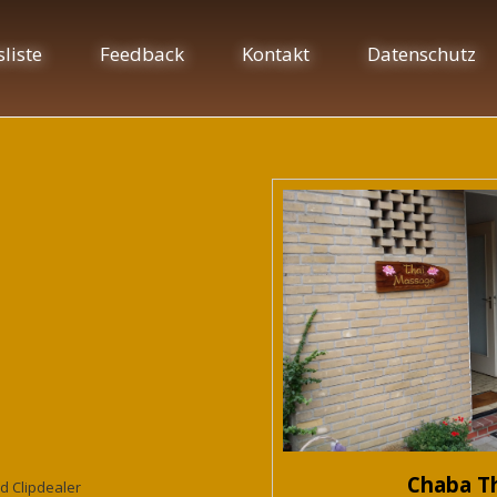
sliste
Feedback
Kontakt
Datenschutz
Chaba T
d Clipdealer