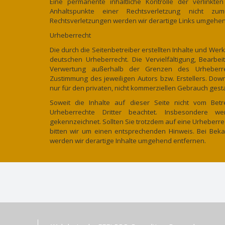
Eine permanente inhaltliche Kontrolle der verlinkte
Anhaltspunkte einer Rechtsverletzung nicht zu
Rechtsverletzungen werden wir derartige Links umgehen
Urheberrecht
Die durch die Seitenbetreiber erstellten Inhalte und Wer
deutschen Urheberrecht. Die Vervielfältigung, Bearbe
Verwertung außerhalb der Grenzen des Urheberrec
Zustimmung des jeweiligen Autors bzw. Erstellers. Dow
nur für den privaten, nicht kommerziellen Gebrauch gesta
Soweit die Inhalte auf dieser Seite nicht vom Betr
Urheberrechte Dritter beachtet. Insbesondere we
gekennzeichnet. Sollten Sie trotzdem auf eine Urheber
bitten wir um einen entsprechenden Hinweis. Bei Bek
werden wir derartige Inhalte umgehend entfernen.