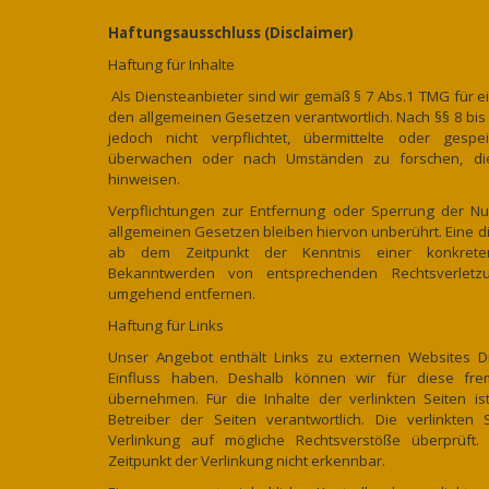
Haftungsausschluss (Disclaimer)
Haftung für Inhalte
Als Diensteanbieter sind wir gemäß § 7 Abs.1 TMG für e
den allgemeinen Gesetzen verantwortlich. Nach §§ 8 bis
jedoch nicht verpflichtet, übermittelte oder gesp
überwachen oder nach Umständen zu forschen, die 
hinweisen.
Verpflichtungen zur Entfernung oder Sperrung der N
allgemeinen Gesetzen bleiben hiervon unberührt. Eine di
ab dem Zeitpunkt der Kenntnis einer konkreten
Bekanntwerden von entsprechenden Rechtsverletz
umgehend entfernen.
Haftung für Links
Unser Angebot enthält Links zu externen Websites Dri
Einfluss haben. Deshalb können wir für diese fr
übernehmen. Für die Inhalte der verlinkten Seiten is
Betreiber der Seiten verantwortlich. Die verlinkte
Verlinkung auf mögliche Rechtsverstöße überprüft.
Zeitpunkt der Verlinkung nicht erkennbar.