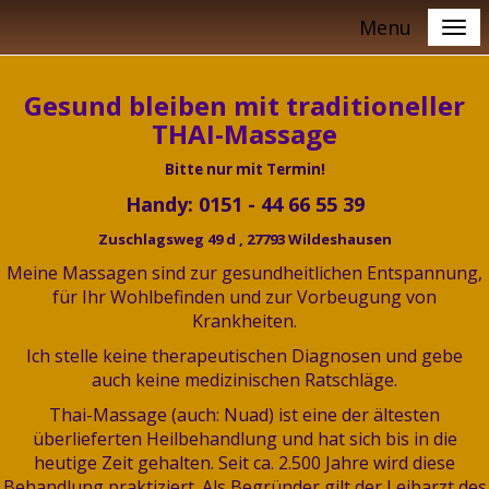
Menu
Gesund bleiben mit traditioneller
THAI-Massage
Bitte nur mit Termin!
Handy: 0151 - 44 66 55 39
Zuschlagsweg 49 d , 27793 Wildeshausen
Meine Massagen sind zur gesundheitlichen Entspannung,
für Ihr Wohlbefinden und zur Vorbeugung von
Krankheiten.
Ich stelle keine therapeutischen Diagnosen und gebe
auch keine medizinischen Ratschläge.
Thai-Massage (auch: Nuad) ist eine der ältesten
überlieferten Heilbehandlung und hat sich bis in die
heutige Zeit gehalten. Seit ca. 2.500 Jahre wird diese
Behandlung praktiziert. Als Begründer gilt der Leibarzt des