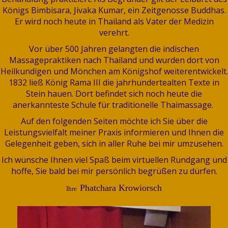
Königs Bimbisara, Jivaka Kumar, ein Zeitgenosse Buddhas.
Er wird noch heute in Thailand als Vater der Medizin
verehrt.
Vor über 500 Jahren gelangten die indischen
Massagepraktiken nach Thailand und wurden dort von
Heilkundigen und Mönchen am Königshof weiterentwickelt.
1832 ließ König Rama III die jahrhundertealten Texte in
Stein hauen. Dort befindet sich noch heute die
anerkannteste Schule für traditionelle Thaimassage.
Auf den folgenden Seiten möchte ich Sie über die
Leistungsvielfalt meiner Praxis informieren und Ihnen die
Gelegenheit geben, sich in aller Ruhe bei mir umzusehen.
Ich wünsche Ihnen viel Spaß beim virtuellen Rundgang und
hoffe, Sie bald bei mir persönlich begrüßen zu dürfen.
Phatchara Krowiorsch
Ihre